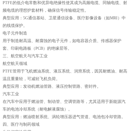
PTFE的低介电常数和优异电绝缘性使其成为高频电缆、同轴电缆、射
频电缆的理想护套材料，确保信号传输稳定性。
典型应用：5G通信基站、卫星通信设备、医疗影像设备（如MRI）中
的线缆保护。
电子元件制造
用于制造耐高温、耐腐蚀的电子元件，如电容器介质、传感器保护
套、印刷电路板（PCB）的绝缘层等。
三、航空航天与汽车工业
航空航天领域
PTFE管用于飞机燃油系统、液压系统、润滑系统，因其耐燃油、耐高
温且重量轻，可减轻飞机负荷。
典型应用：发动机燃油管路、液压控制管路、密封件。
汽车工业
在汽车中应用于燃油管、制动管、空调管路等，尤其适用于新能源汽
车的电池冷却系统（耐电解液腐蚀）。
典型应用：燃油喷射系统、涡轮增压器进气管道、电池包冷却管路。
四、医疗与制药领域