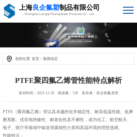
上海
良企氟塑
制品有限公司
Shanghai Liangqi Fluoroplastic Products Co., Ltd
您的位置:
首页
>
新闻动态
PTFE聚四氟乙烯管性能特点解析
发布时间：2025-12-29 阅读量：338 发布者：良企铁氟龙管
PTFE（聚四氟乙烯）管以其卓越的化学稳定性、耐高低温性能、低摩
擦系数、优良电绝缘性、耐老化性及不燃性，成为化工、航空航天、
电子、医疗等领域中输送强腐蚀性介质和高温环境的理想选择。
性能特点：