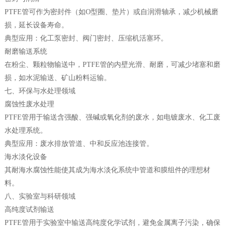
PTFE管可作为密封件（如O型圈、垫片）或自润滑轴承，减少机械磨
损，延长设备寿命。
典型应用：化工泵密封、阀门密封、压缩机活塞环。
耐磨输送系统
在粉尘、颗粒物输送中，PTFE管的内壁光滑、耐磨，可减少堵塞和磨
损，如水泥输送、矿山粉料运输。
七、环保与水处理领域
腐蚀性废水处理
PTFE管用于输送含强酸、强碱或氧化剂的废水，如电镀废水、化工废
水处理系统。
典型应用：废水排放管道、中和反应池连接管。
海水淡化设备
其耐海水腐蚀性能使其成为海水淡化系统中管道和膜组件的理想材
料。
八、实验室与科研领域
高纯度试剂输送
PTFE管用于实验室中输送高纯度化学试剂，避免金属离子污染，确保