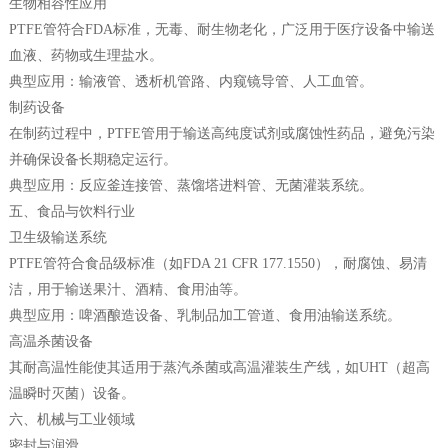
生物相容性应用
PTFE管符合FDA标准，无毒、耐生物老化，广泛用于医疗设备中输送
血液、药物或生理盐水。
典型应用：输液管、透析机管路、内窥镜导管、人工血管。
制药设备
在制药过程中，PTFE管用于输送高纯度试剂或腐蚀性药品，避免污染
并确保设备长期稳定运行。
典型应用：反应釜连接管、蒸馏塔进料管、无菌灌装系统。
五、食品与饮料行业
卫生级输送系统
PTFE管符合食品级标准（如FDA 21 CFR 177.1550），耐腐蚀、易清
洁，用于输送果汁、酒精、食用油等。
典型应用：啤酒酿造设备、乳制品加工管道、食用油输送系统。
高温杀菌设备
其耐高温性能使其适用于蒸汽杀菌或高温灌装生产线，如UHT（超高
温瞬时灭菌）设备。
六、机械与工业领域
密封与润滑