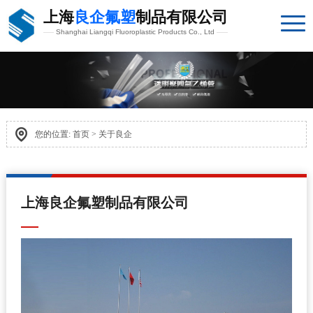
上海
良企氟塑
制品有限公司
Shanghai Liangqi Fluoroplastic Products Co., Ltd
您的位置:
首页
>
关于良企
上海良企氟塑制品有限公司