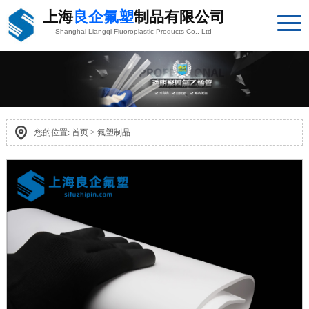
上海
良企氟塑
制品有限公司
Shanghai Liangqi Fluoroplastic Products Co., Ltd
您的位置:
首页
>
氟塑制品