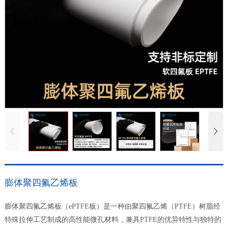
膨体聚四氟乙烯板
膨体聚四氟乙烯板（ePTFE板）是一种由聚四氟乙烯（PTFE）树脂经
特殊拉伸工艺制成的高性能微孔材料，兼具PTFE的优异特性与独特的