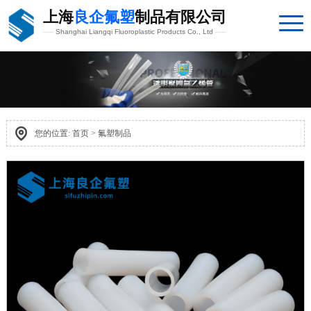
上海
良企氟塑
制品有限公司
Shanghai Liangqi Fluoroplastic Products Co., Ltd
您的位置:
首页
>
氟塑制品