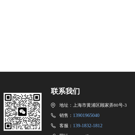
联系我们
地址：上海市黄浦区顾家弄80号-3
13901965040
销售：
139-1832-1812
客服：