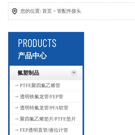
您的位置:
首页
>
管配件接头
PRODUCTS
产品中心
氟塑制品
PTFE聚四氟乙烯管
透明铁氟龙管/FEP管
透明特氟龙管/PFA软管
聚四氟乙烯垫片/PTFE垫片
FEP透明直管/液位计管