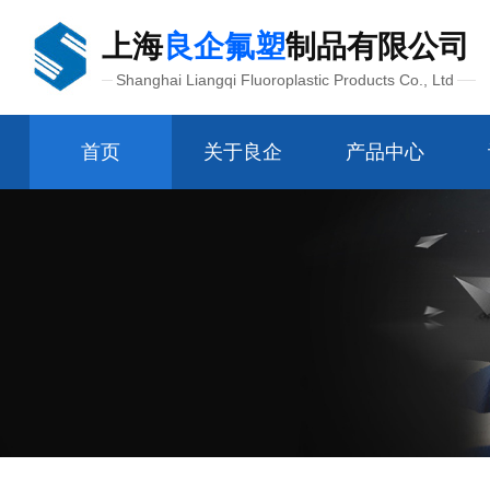
上海
良企氟塑
制品有限公司
Shanghai Liangqi Fluoroplastic Products Co., Ltd
首页
关于良企
产品中心
管配件接头
氟塑制品