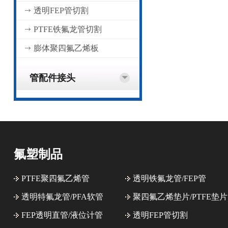
透明FEP管切割
PTFE铁氟龙管切割
膨体聚四氟乙烯板
管配件接头
氟塑制品
PTFE聚四氟乙烯管
透明铁氟龙管/FEP管
透明特氟龙管/PFA软管
聚四氟乙烯垫片/PTFE垫片
FEP透明直管/液位计管
透明FEP管切割